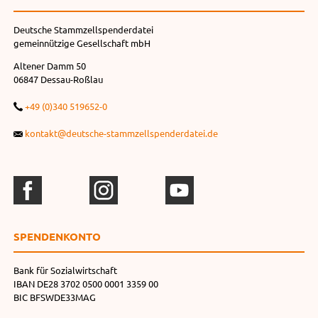
Deutsche Stammzellspenderdatei
gemeinnützige Gesellschaft mbH
Altener Damm 50
06847 Dessau-Roßlau
+49 (0)340 519652-0
kontakt@deutsche-stammzellspenderdatei.de
SPENDEN­KONTO
Bank für Sozialwirtschaft
IBAN DE28 3702 0500 0001 3359 00
BIC BFSWDE33MAG