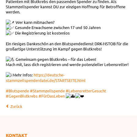
Patienten mit Blutkrebs den passenden Spender zu finden. Als
Stammzellspender kannst DU zur einzigen Hoffnung für Betroffene
werden.
Wer kann mitmachen?
Gesunde Erwachsene zwischen 17 und 50 Jahren
Die Registrierung ist kostenlos
Ein riesiges Dankeschön an den Blutspendedienst DRK-NSTOB für die
großartige Unterstützung im Kampf gegen Blutkrebs!
Gemeinsam gegen Blutkrebs – für das Leben!
Mach mit, lass dich registrieren und werde potenzieller Lebensretter!
Mehr Infos:
https://deutsche-
stammzellspenderdatei.de/STARTSEITE.html
#Blutspende
#Stammzellspende
#LebensretterGesucht
#GegenBlutkrebs
#FürDasLeben
Zurück
KONTAKT