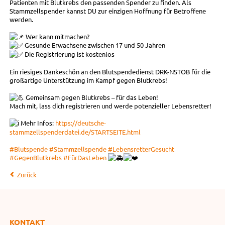
Patienten mit Blutkrebs den passenden Spender zu finden. Als
Stammzellspender kannst DU zur einzigen Hoffnung für Betroffene
werden.
Wer kann mitmachen?
Gesunde Erwachsene zwischen 17 und 50 Jahren
Die Registrierung ist kostenlos
Ein riesiges Dankeschön an den Blutspendedienst DRK-NSTOB für die
großartige Unterstützung im Kampf gegen Blutkrebs!
Gemeinsam gegen Blutkrebs – für das Leben!
Mach mit, lass dich registrieren und werde potenzieller Lebensretter!
Mehr Infos:
https://deutsche-
stammzellspenderdatei.de/STARTSEITE.html
#Blutspende
#Stammzellspende
#LebensretterGesucht
#GegenBlutkrebs
#FürDasLeben
Zurück
KONTAKT