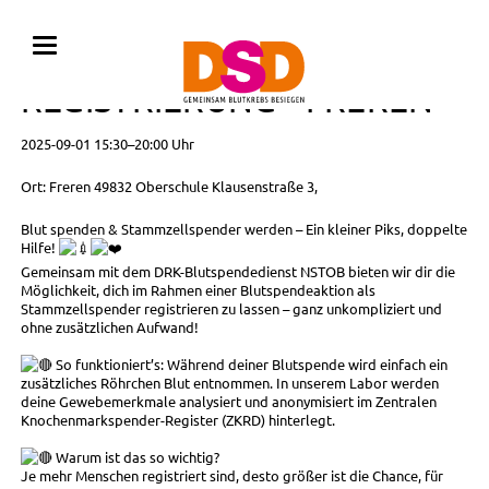
BLUTSPENDE MIT
REGISTRIERUNG • FREREN
2025-09-01 15:30–20:00 Uhr
Ort: Freren 49832 Oberschule Klausenstraße 3,
Blut spenden & Stammzellspender werden – Ein kleiner Piks, doppelte
Hilfe!
Gemeinsam mit dem DRK-Blutspendedienst NSTOB bieten wir dir die
Möglichkeit, dich im Rahmen einer Blutspendeaktion als
Stammzellspender registrieren zu lassen – ganz unkompliziert und
ohne zusätzlichen Aufwand!
So funktioniert’s: Während deiner Blutspende wird einfach ein
zusätzliches Röhrchen Blut entnommen. In unserem Labor werden
deine Gewebemerkmale analysiert und anonymisiert im Zentralen
Knochenmarkspender-Register (ZKRD) hinterlegt.
Warum ist das so wichtig?
Je mehr Menschen registriert sind, desto größer ist die Chance, für