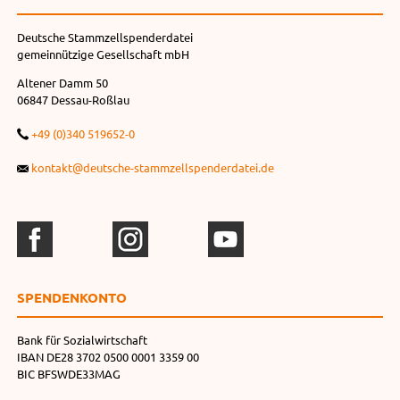
Deutsche Stammzellspenderdatei
gemeinnützige Gesellschaft mbH
Altener Damm 50
06847 Dessau-Roßlau
+49 (0)340 519652-0
kontakt@deutsche-stammzellspenderdatei.de
SPENDEN­KONTO
Bank für Sozialwirtschaft
IBAN DE28 3702 0500 0001 3359 00
BIC BFSWDE33MAG