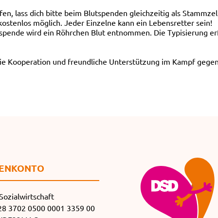
en, lass dich bitte beim Blutspenden gleichzeitig als Stammzel
kostenlos möglich. Jeder Einzelne kann ein Lebensretter sein!
tspende wird ein Röhrchen Blut entnommen. Die Typisierung erf
e Kooperation und freundliche Unterstützung im Kampf gegen
EN­KONTO
Sozialwirtschaft
8 3702 0500 0001 3359 00