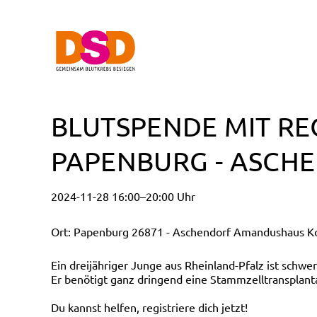
BLUTSPENDE MIT RE
PAPENBURG - ASCH
2024-11-28 16:00–20:00 Uhr
Ort: Papenburg 26871 - Aschendorf Amandushaus Kol
Ein dreijähriger Junge aus Rheinland-Pfalz ist schw
Er benötigt ganz dringend eine Stammzelltransplant
Du kannst helfen, registriere dich jetzt!