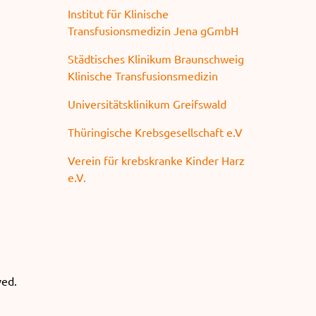
Institut für Klinische
Transfusionsmedizin Jena gGmbH
Städtisches Klinikum Braunschweig
Klinische Transfusionsmedizin
Universitätsklinikum Greifswald
Thüringische Krebsgesellschaft e.V
Verein für krebskranke Kinder Harz
e.V.
ved.