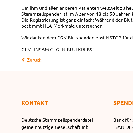
Um ihm und allen anderen Patienten weltweit zu helf
Stammzellspender ist im Alter von 18 bis 50 Jahren 
Die Registrierung ist ganz einfach: Während der Blu
bestimmt HLA-Merkmale untersuchen.
Wir danken dem DRK-Blutspendedienst NSTOB für di
GEMEINSAM GEGEN BLUTKREBS!
Zurück
KONTAKT
SPEND
Deutsche Stammzellspenderdatei
Bank für 
gemeinnützige Gesellschaft mbH
IBAN DE2