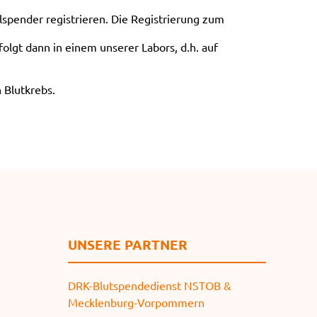
e
lspender registrieren. Die Registrierung zum
n
olgt dann in einem unserer Labors, d.h. auf
 Blutkrebs.
UNSERE PARTNER
DRK-Blutspendedienst NSTOB &
Mecklenburg-Vorpommern