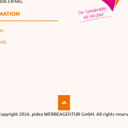
SWDE33MAG
MATION
um
utz
opyright 2026.
pidea WERBEAGENTUR GmbH
. All rights reser