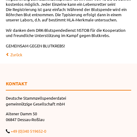
kostenlos möglich. Jeder Einzelne kann ein Lebensretter sein!
Die Registrierung ist ganz einfach: Während der Blutspende wird ein
Röhrchen Blut entnommen. Die Typisierung erfolgt dann in einem
unserer Labors, d.h. auf bestimmt HLA-Merkmale untersuchen.
Wir danken dem DRK-Blutspendedienst NSTOB für die Kooperation
und freundliche Unterstützung im Kampf gegen Blutkrebs.
GEMEINSAM GEGEN BLUTKREBS!
Zurück
KONTAKT
Deutsche Stammzellspenderdatei
gemeinnützige Gesellschaft mbH
Altener Damm 50
06847 Dessau-Roßlau
+49 (0)340 519652-0