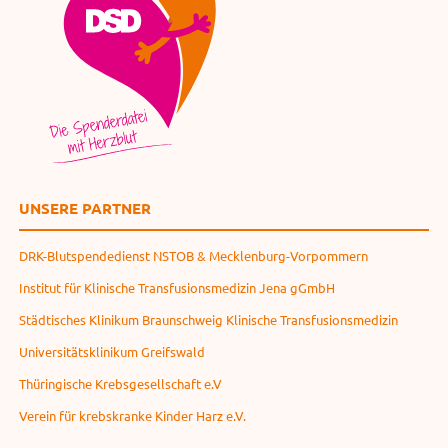
UNSERE PARTNER
DRK-Blutspendedienst NSTOB & Mecklenburg-Vorpommern
Institut für Klinische Transfusionsmedizin Jena gGmbH
Städtisches Klinikum Braunschweig Klinische Transfusionsmedizin
Universitätsklinikum Greifswald
Thüringische Krebsgesellschaft e.V
Verein für krebskranke Kinder Harz e.V.