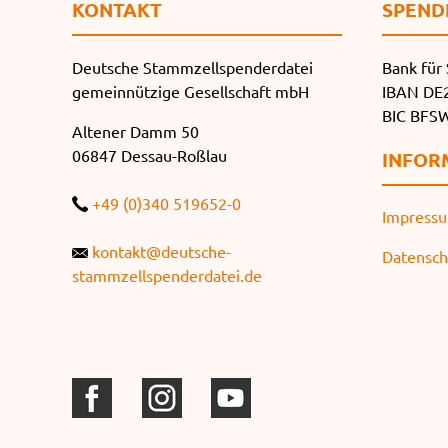
KONTAKT
SPEND
Deutsche Stammzellspenderdatei
Bank für 
gemeinnützige Gesellschaft mbH
IBAN DE2
BIC BF
Altener Damm 50
06847 Dessau-Roßlau
INFOR
+49 (0)340 519652-0
Impress
kontakt@deutsche-
Datensch
stammzellspenderdatei.de