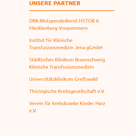
UNSERE PARTNER
DRK-Blutspendedienst NSTOB &
Mecklenburg-Vorpommern
Institut für Klinische
Transfusionsmedizin Jena gGmbH
Städtisches Klinikum Braunschweig
Klinische Transfusionsmedizin
Universitätsklinikum Greifswald
Thüringische Krebsgesellschaft e.V
Verein für krebskranke Kinder Harz
e.V.