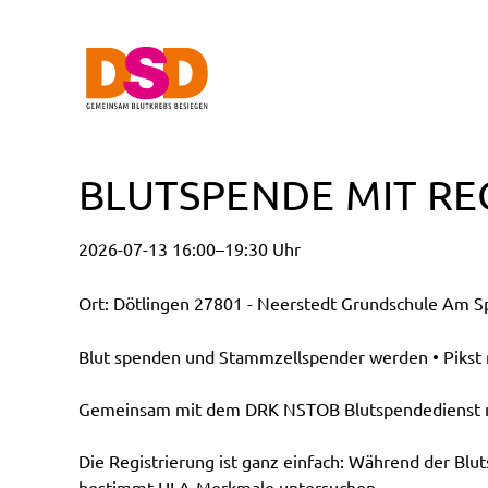
BLUTSPENDE MIT RE
2026-07-13 16:00–19:30 Uhr
Ort: Dötlingen 27801 - Neerstedt Grundschule Am Sp
Blut spenden und Stammzellspender werden • Pikst n
Gemeinsam mit dem DRK NSTOB Blutspendedienst möc
Die Registrierung ist ganz einfach: Während der Blu
bestimmt HLA-Merkmale untersuchen.