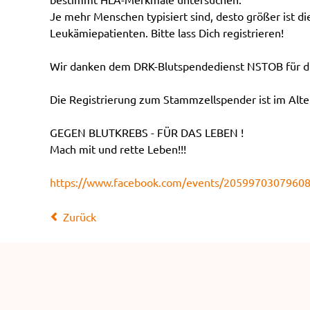
Je mehr Menschen typisiert sind, desto größer ist d
Leukämiepatienten. Bitte lass Dich registrieren!
Wir danken dem DRK-Blutspendedienst NSTOB für di
Die Registrierung zum Stammzellspender ist im Alter
GEGEN BLUTKREBS - FÜR DAS LEBEN !
Mach mit und rette Leben!!!
https://www.facebook.com/events/2059970307960
Zurück