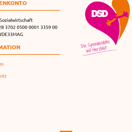
EN­KONTO
Sozialwirtschaft
8 3702 0500 0001 3359 00
SWDE33MAG
MATION
um
utz