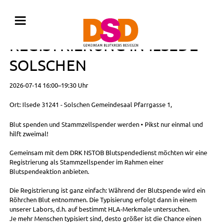
BLUTSPENDE MIT
REGISTRIERUNG IN ILSEDE -
SOLSCHEN
2026-07-14 16:00–19:30 Uhr
Ort: Ilsede 31241 - Solschen Gemeindesaal Pfarrgasse 1,
Blut spenden und Stammzellspender werden • Pikst nur einmal und
hilft zweimal!
Gemeinsam mit dem DRK NSTOB Blutspendedienst möchten wir eine
Registrierung als Stammzellspender im Rahmen einer
Blutspendeaktion anbieten.
Die Registrierung ist ganz einfach: Während der Blutspende wird ein
Röhrchen Blut entnommen. Die Typisierung erfolgt dann in einem
unserer Labors, d.h. auf bestimmt HLA-Merkmale untersuchen.
Je mehr Menschen typisiert sind, desto größer ist die Chance einen