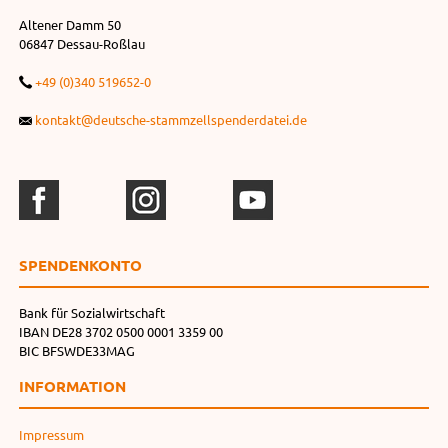
Altener Damm 50
06847 Dessau-Roßlau
+49 (0)340 519652-0
kontakt@deutsche-stammzellspenderdatei.de
SPENDEN­KONTO
Bank für Sozialwirtschaft
IBAN DE28 3702 0500 0001 3359 00
BIC BFSWDE33MAG
INFORMATION
Impressum