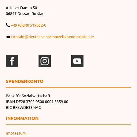
Altener Damm 50
06847 Dessau-Roßlau
+49 (0)340 519652-0
kontakt@deutsche-stammzellspenderdatei.de
SPENDEN­KONTO
Bank für Sozialwirtschaft
IBAN DE28 3702 0500 0001 3359 00
BIC BFSWDE33MAG
INFORMATION
Impressum