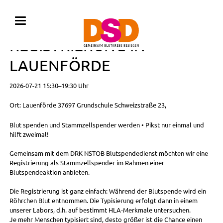
BLUTSPENDE MIT
REGISTRIERUNG IN
LAUENFÖRDE
2026-07-21 15:30–19:30 Uhr
Ort: Lauenförde 37697 Grundschule Schweizstraße 23,
Blut spenden und Stammzellspender werden • Pikst nur einmal und
hilft zweimal!
Gemeinsam mit dem DRK NSTOB Blutspendedienst möchten wir eine
Registrierung als Stammzellspender im Rahmen einer
Blutspendeaktion anbieten.
Die Registrierung ist ganz einfach: Während der Blutspende wird ein
Röhrchen Blut entnommen. Die Typisierung erfolgt dann in einem
unserer Labors, d.h. auf bestimmt HLA-Merkmale untersuchen.
Je mehr Menschen typisiert sind, desto größer ist die Chance einen