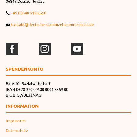
06847 Dessau-Roßlau
+49 (0)340 519652-0
kontakt@deutsche-stammzellspenderdatei.de
SPENDEN­KONTO
Bank für Sozialwirtschaft
IBAN DE28 3702 0500 0001 3359 00
BIC BFSWDE33MAG
INFORMATION
Impressum
Datenschutz