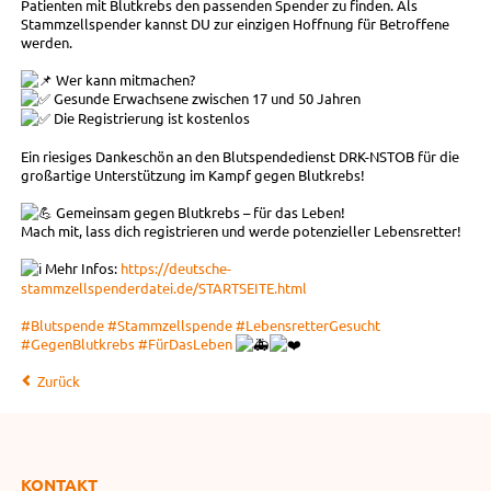
Patienten mit Blutkrebs den passenden Spender zu finden. Als
Stammzellspender kannst DU zur einzigen Hoffnung für Betroffene
werden.
Wer kann mitmachen?
Gesunde Erwachsene zwischen 17 und 50 Jahren
Die Registrierung ist kostenlos
Ein riesiges Dankeschön an den Blutspendedienst DRK-NSTOB für die
großartige Unterstützung im Kampf gegen Blutkrebs!
Gemeinsam gegen Blutkrebs – für das Leben!
Mach mit, lass dich registrieren und werde potenzieller Lebensretter!
Mehr Infos:
https://deutsche-
stammzellspenderdatei.de/STARTSEITE.html
#Blutspende
#Stammzellspende
#LebensretterGesucht
#GegenBlutkrebs
#FürDasLeben
Zurück
KONTAKT