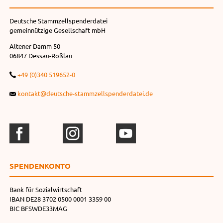
Deutsche Stammzellspenderdatei
gemeinnützige Gesellschaft mbH
Altener Damm 50
06847 Dessau-Roßlau
+49 (0)340 519652-0
kontakt@deutsche-stammzellspenderdatei.de
SPENDEN­KONTO
Bank für Sozialwirtschaft
IBAN DE28 3702 0500 0001 3359 00
BIC BFSWDE33MAG