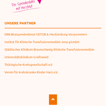
UNSERE PARTNER
DRK-Blutspendedienst NSTOB & Mecklenburg-Vorpommern
Institut für Klinische Transfusionsmedizin Jena gGmbH
Städtisches Klinikum Braunschweig Klinische Transfusionsmedizin
Universitätsklinikum Greifswald
Thüringische Krebsgesellschaft e.V
Verein für krebskranke Kinder Harz e.V.