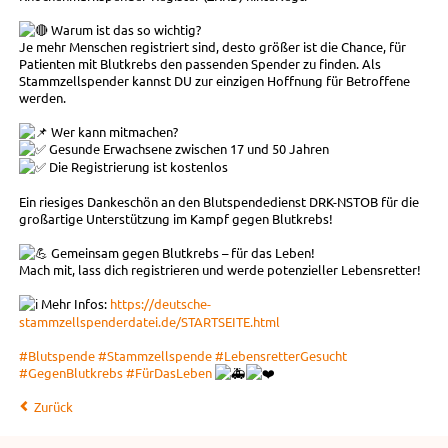
Warum ist das so wichtig?
Je mehr Menschen registriert sind, desto größer ist die Chance, für
Patienten mit Blutkrebs den passenden Spender zu finden. Als
Stammzellspender kannst DU zur einzigen Hoffnung für Betroffene
werden.
Wer kann mitmachen?
Gesunde Erwachsene zwischen 17 und 50 Jahren
Die Registrierung ist kostenlos
Ein riesiges Dankeschön an den Blutspendedienst DRK-NSTOB für die
großartige Unterstützung im Kampf gegen Blutkrebs!
Gemeinsam gegen Blutkrebs – für das Leben!
Mach mit, lass dich registrieren und werde potenzieller Lebensretter!
Mehr Infos:
https://deutsche-
stammzellspenderdatei.de/STARTSEITE.html
#Blutspende
#Stammzellspende
#LebensretterGesucht
#GegenBlutkrebs
#FürDasLeben
Zurück