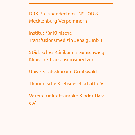
DRK-Blutspendedienst NSTOB &
Mecklenburg-Vorpommern
Institut für Klinische
Transfusionsmedizin Jena gGmbH
Städtisches Klinikum Braunschweig
Klinische Transfusionsmedizin
Universitätsklinikum Greifswald
Thüringische Krebsgesellschaft e.V
Verein für krebskranke Kinder Harz
e.V.