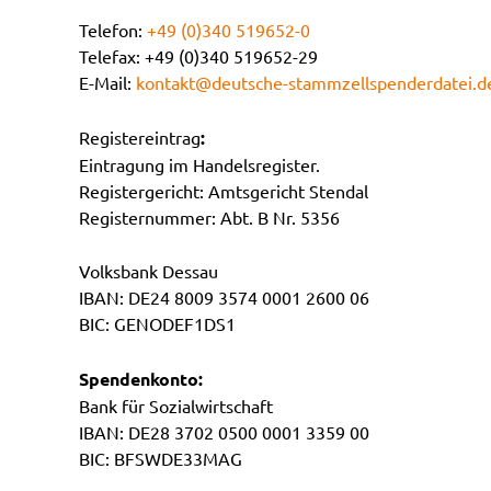
Telefon:
+49 (0)340 519652-0
Telefax: +49 (0)340 519652-29
E-Mail:
kontakt@deutsche-stammzellspenderdatei.d
Registereintrag
:
Eintragung im Handelsregister.
Registergericht: Amtsgericht Stendal
Registernummer: Abt. B Nr. 5356
Volksbank Dessau
IBAN: DE24 8009 3574 0001 2600 06
BIC: GENODEF1DS1
Spendenkonto:
Bank für Sozialwirtschaft
IBAN: DE28 3702 0500 0001 3359 00
BIC: BFSWDE33MAG