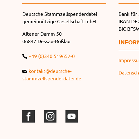
Deutsche Stammzellspenderdatei
Bank für 
gemeinnützige Gesellschaft mbH
IBAN DE2
BIC BF
Altener Damm 50
06847 Dessau-Roßlau
INFOR
+49 (0)340 519652-0
Impress
kontakt@deutsche-
Datensch
stammzellspenderdatei.de