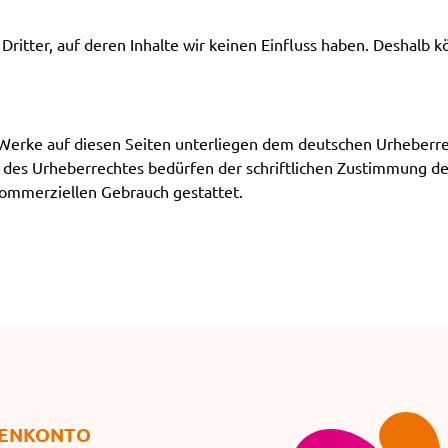
ritter, auf deren Inhalte wir keinen Einfluss haben. Deshalb k
d Werke auf diesen Seiten unterliegen dem deutschen Urheberrec
des Urheberrechtes bedürfen der schriftlichen Zustimmung des
 kommerziellen Gebrauch gestattet.
EN­KONTO