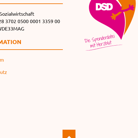
Sozialwirtschaft
8 3702 0500 0001 3359 00
SWDE33MAG
MATION
um
utz