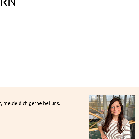
ERN
 melde dich gerne bei uns.