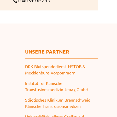
0340 519 652-13
UNSERE PARTNER
DRK-Blutspendedienst NSTOB &
Mecklenburg-Vorpommern
Institut für Klinische
Transfusionsmedizin Jena gGmbH
Städtisches Klinikum Braunschweig
Klinische Transfusionsmedizin
Universitätsklinikum Greifswald