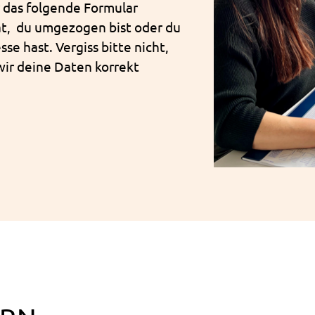
 das folgende Formular
at, du umgezogen bist oder du
e hast. Vergiss bitte nicht,
ir deine Daten korrekt