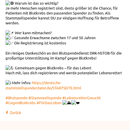
Warum ist das so wichtig?
Je mehr Menschen registriert sind, desto größer ist die Chance, für
Patienten mit Blutkrebs den passenden Spender zu finden. Als
Stammzellspender kannst DU zur einzigen Hoffnung für Betroffene
werden.
Wer kann mitmachen?
Gesunde Erwachsene zwischen 17 und 50 Jahren
Die Registrierung ist kostenlos
Ein riesiges Dankeschön an den Blutspendedienst DRK-NSTOB für die
großartige Unterstützung im Kampf gegen Blutkrebs!
Gemeinsam gegen Blutkrebs – für das Leben!
Mach mit, lass dich registrieren und werde potenzieller Lebensretter!
Mehr Infos:
https://deutsche-
stammzellspenderdatei.de/STARTSEITE.html
#Blutspende
#Stammzellspende
#LebensretterGesucht
#GegenBlutkrebs
#FürDasLeben
Zurück