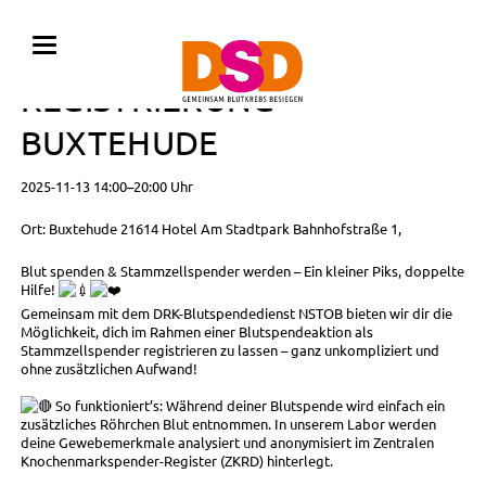
BLUTSPENDE MIT
REGISTRIERUNG •
BUXTEHUDE
2025-11-13 14:00–20:00 Uhr
Ort: Buxtehude 21614 Hotel Am Stadtpark Bahnhofstraße 1,
Blut spenden & Stammzellspender werden – Ein kleiner Piks, doppelte
Hilfe!
Gemeinsam mit dem DRK-Blutspendedienst NSTOB bieten wir dir die
Möglichkeit, dich im Rahmen einer Blutspendeaktion als
Stammzellspender registrieren zu lassen – ganz unkompliziert und
ohne zusätzlichen Aufwand!
So funktioniert’s: Während deiner Blutspende wird einfach ein
zusätzliches Röhrchen Blut entnommen. In unserem Labor werden
deine Gewebemerkmale analysiert und anonymisiert im Zentralen
Knochenmarkspender-Register (ZKRD) hinterlegt.