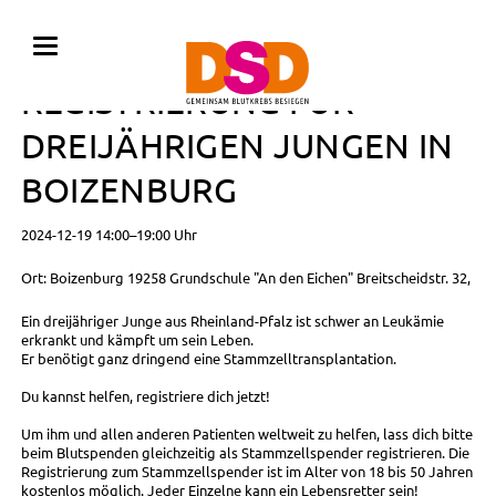
BLUTSPENDE MIT
REGISTRIERUNG FÜR
DREIJÄHRIGEN JUNGEN IN
BOIZENBURG
2024-12-19 14:00–19:00 Uhr
Ort: Boizenburg 19258 Grundschule "An den Eichen" Breitscheidstr. 32,
Ein dreijähriger Junge aus Rheinland-Pfalz ist schwer an Leukämie
erkrankt und kämpft um sein Leben.
Er benötigt ganz dringend eine Stammzelltransplantation.
Du kannst helfen, registriere dich jetzt!
Um ihm und allen anderen Patienten weltweit zu helfen, lass dich bitte
beim Blutspenden gleichzeitig als Stammzellspender registrieren. Die
Registrierung zum Stammzellspender ist im Alter von 18 bis 50 Jahren
kostenlos möglich. Jeder Einzelne kann ein Lebensretter sein!