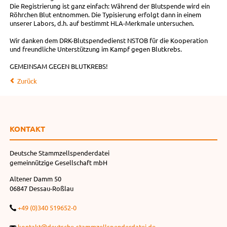
Die Registrierung ist ganz einfach: Während der Blutspende wird ein
Röhrchen Blut entnommen. Die Typisierung erfolgt dann in einem
unserer Labors, d.h. auf bestimmt HLA-Merkmale untersuchen.
Wir danken dem DRK-Blutspendedienst NSTOB für die Kooperation
und freundliche Unterstützung im Kampf gegen Blutkrebs.
GEMEINSAM GEGEN BLUTKREBS!
Zurück
KONTAKT
Deutsche Stammzellspenderdatei
gemeinnützige Gesellschaft mbH
Altener Damm 50
06847 Dessau-Roßlau
+49 (0)340 519652-0
kontakt@deutsche-stammzellspenderdatei.de