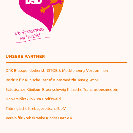
UNSERE PARTNER
DRK-Blutspendedienst NSTOB & Mecklenburg-Vorpommern
Institut für Klinische Transfusionsmedizin Jena gGmbH
Städtisches Klinikum Braunschweig Klinische Transfusionsmedizin
Universitätsklinikum Greifswald
Thüringische Krebsgesellschaft e.V
Verein für krebskranke Kinder Harz e.V.