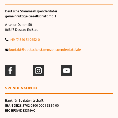
Deutsche Stammzellspenderdatei
gemeinnützige Gesellschaft mbH
Altener Damm 50
06847 Dessau-Roßlau
+49 (0)340 519652-0
kontakt@deutsche-stammzellspenderdatei.de
SPENDEN­KONTO
Bank für Sozialwirtschaft
IBAN DE28 3702 0500 0001 3359 00
BIC BFSWDE33MAG