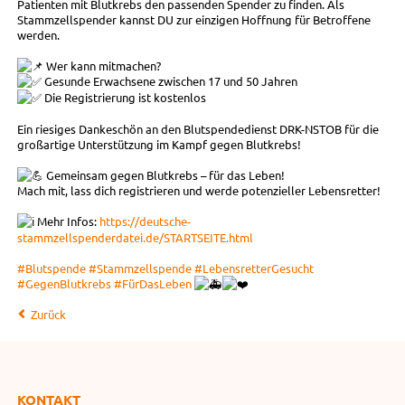
Patienten mit Blutkrebs den passenden Spender zu finden. Als
Stammzellspender kannst DU zur einzigen Hoffnung für Betroffene
werden.
Wer kann mitmachen?
Gesunde Erwachsene zwischen 17 und 50 Jahren
Die Registrierung ist kostenlos
Ein riesiges Dankeschön an den Blutspendedienst DRK-NSTOB für die
großartige Unterstützung im Kampf gegen Blutkrebs!
Gemeinsam gegen Blutkrebs – für das Leben!
Mach mit, lass dich registrieren und werde potenzieller Lebensretter!
Mehr Infos:
https://deutsche-
stammzellspenderdatei.de/STARTSEITE.html
#Blutspende
#Stammzellspende
#LebensretterGesucht
#GegenBlutkrebs
#FürDasLeben
Zurück
KONTAKT