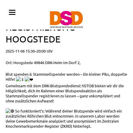
BLUTSPENDE MIT
REGISTRIERUNG •
HOOGSTEDE
2025-11-06 15:30–20:00 Uhr
Ort: Hoogstede 49846 DRK-Heim Im Dorf 2,
Blut spenden & Stammzellspender werden – Ein kleiner Piks, doppelte
Hilfe!
Gemeinsam mit dem DRK-Blutspendedienst NSTOB bieten wir dir die
Möglichkeit, dich im Rahmen einer Blutspendeaktion als
Stammzellspender registrieren zu lassen – ganz unkompliziert und
ohne zusätzlichen Aufwand!
So funktioniert’s: Während deiner Blutspende wird einfach ein
zusätzliches Röhrchen Blut entnommen. In unserem Labor werden
deine Gewebemerkmale analysiert und anonymisiert im Zentralen
Knochenmarkspender-Register (ZKRD) hinterlegt.