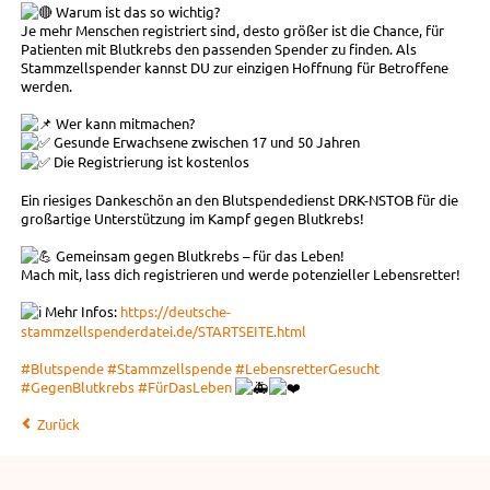
Warum ist das so wichtig?
Je mehr Menschen registriert sind, desto größer ist die Chance, für
Patienten mit Blutkrebs den passenden Spender zu finden. Als
Stammzellspender kannst DU zur einzigen Hoffnung für Betroffene
werden.
Wer kann mitmachen?
Gesunde Erwachsene zwischen 17 und 50 Jahren
Die Registrierung ist kostenlos
Ein riesiges Dankeschön an den Blutspendedienst DRK-NSTOB für die
großartige Unterstützung im Kampf gegen Blutkrebs!
Gemeinsam gegen Blutkrebs – für das Leben!
Mach mit, lass dich registrieren und werde potenzieller Lebensretter!
Mehr Infos:
https://deutsche-
stammzellspenderdatei.de/STARTSEITE.html
#Blutspende
#Stammzellspende
#LebensretterGesucht
#GegenBlutkrebs
#FürDasLeben
Zurück