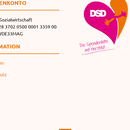
EN­KONTO
Sozialwirtschaft
8 3702 0500 0001 3359 00
SWDE33MAG
MATION
um
utz