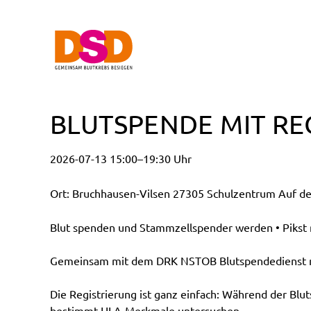
BLUTSPENDE MIT RE
2026-07-13 15:00–19:30 Uhr
Ort: Bruchhausen-Vilsen 27305 Schulzentrum Auf de
Blut spenden und Stammzellspender werden • Pikst n
Gemeinsam mit dem DRK NSTOB Blutspendedienst möc
Die Registrierung ist ganz einfach: Während der Blu
bestimmt HLA-Merkmale untersuchen.