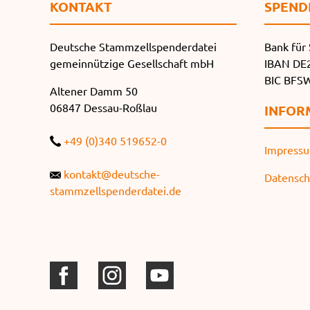
KONTAKT
SPEND
Deutsche Stammzellspenderdatei
Bank für 
gemeinnützige Gesellschaft mbH
IBAN DE2
BIC BF
Altener Damm 50
06847 Dessau-Roßlau
INFOR
+49 (0)340 519652-0
Impress
kontakt@deutsche-
Datensch
stammzellspenderdatei.de