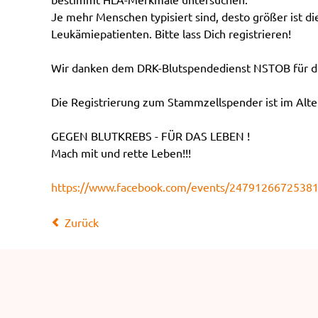
Je mehr Menschen typisiert sind, desto größer ist d
Leukämiepatienten. Bitte lass Dich registrieren!
Wir danken dem DRK-Blutspendedienst NSTOB für di
Die Registrierung zum Stammzellspender ist im Alter
GEGEN BLUTKREBS - FÜR DAS LEBEN !
Mach mit und rette Leben!!!
https://www.facebook.com/events/2479126672538
Zurück