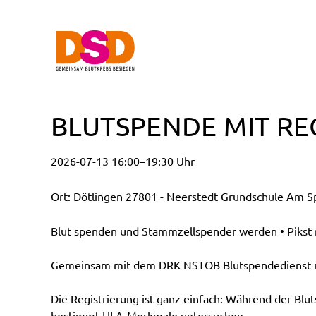
BLUTSPENDE MIT RE
2026-07-13 16:00–19:30 Uhr
Ort: Dötlingen 27801 - Neerstedt Grundschule Am Sp
Blut spenden und Stammzellspender werden • Pikst n
Gemeinsam mit dem DRK NSTOB Blutspendedienst möc
Die Registrierung ist ganz einfach: Während der Blu
bestimmt HLA-Merkmale untersuchen.