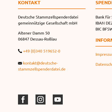
KONTAKT
SPEND
Deutsche Stammzellspenderdatei
Bank für 
gemeinnützige Gesellschaft mbH
IBAN DE2
BIC BF
Altener Damm 50
06847 Dessau-Roßlau
INFOR
+49 (0)340 519652-0
Impress
kontakt@deutsche-
Datensch
stammzellspenderdatei.de