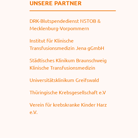
UNSERE PARTNER
DRK-Blutspendedienst NSTOB &
Mecklenburg-Vorpommern
Institut für Klinische
Transfusionsmedizin Jena gGmbH
Städtisches Klinikum Braunschweig
Klinische Transfusionsmedizin
Universitätsklinikum Greifswald
Thüringische Krebsgesellschaft e.V
Verein für krebskranke Kinder Harz
e.V.