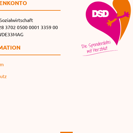
EN­KONTO
Sozialwirtschaft
8 3702 0500 0001 3359 00
SWDE33MAG
MATION
um
utz