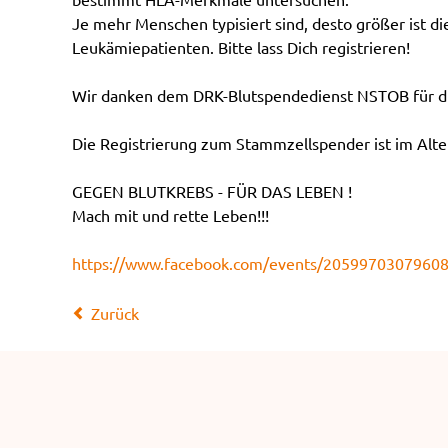
Je mehr Menschen typisiert sind, desto größer ist d
Leukämiepatienten. Bitte lass Dich registrieren!
Wir danken dem DRK-Blutspendedienst NSTOB für di
Die Registrierung zum Stammzellspender ist im Alter
GEGEN BLUTKREBS - FÜR DAS LEBEN !
Mach mit und rette Leben!!!
https://www.facebook.com/events/2059970307960
Zurück