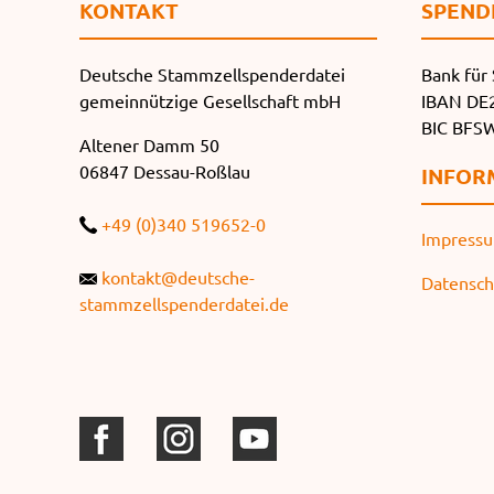
KONTAKT
SPEND
Deutsche Stammzellspenderdatei
Bank für 
gemeinnützige Gesellschaft mbH
IBAN DE2
BIC BF
Altener Damm 50
06847 Dessau-Roßlau
INFOR
+49 (0)340 519652-0
Impress
kontakt@deutsche-
Datensch
stammzellspenderdatei.de