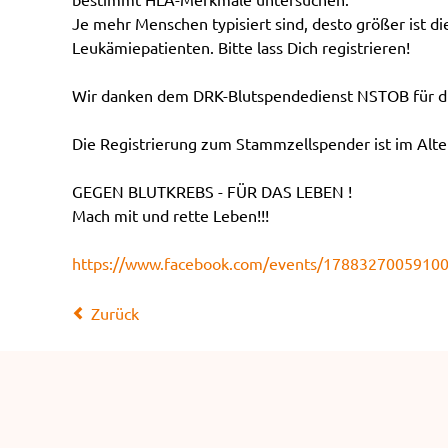
Je mehr Menschen typisiert sind, desto größer ist d
Leukämiepatienten. Bitte lass Dich registrieren!
Wir danken dem DRK-Blutspendedienst NSTOB für di
Die Registrierung zum Stammzellspender ist im Alter
GEGEN BLUTKREBS - FÜR DAS LEBEN !
Mach mit und rette Leben!!!
https://www.facebook.com/events/1788327005910
Zurück