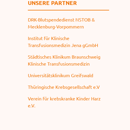
UNSERE PARTNER
DRK-Blutspendedienst NSTOB &
Mecklenburg-Vorpommern
Institut für Klinische
Transfusionsmedizin Jena gGmbH
Städtisches Klinikum Braunschweig
Klinische Transfusionsmedizin
Universitätsklinikum Greifswald
Thüringische Krebsgesellschaft e.V
Verein für krebskranke Kinder Harz
e.V.