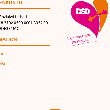
EN­KONTO
Sozialwirtschaft
8 3702 0500 0001 3359 00
SWDE33MAG
MATION
um
utz