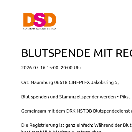
BLUTSPENDE MIT RE
2026-07-16 15:00–20:00 Uhr
Ort: Naumburg 06618 CINEPLEX Jakobsring 5,
Blut spenden und Stammzellspender werden • Pikst n
Gemeinsam mit dem DRK NSTOB Blutspendedienst möc
Die Registrierung ist ganz einfach: Während der Blu
bestimmt HLA-Merkmale untersuchen.