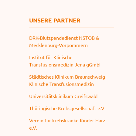
UNSERE PARTNER
DRK-Blutspendedienst NSTOB &
Mecklenburg-Vorpommern
Institut für Klinische
Transfusionsmedizin Jena gGmbH
Städtisches Klinikum Braunschweig
Klinische Transfusionsmedizin
Universitätsklinikum Greifswald
Thüringische Krebsgesellschaft e.V
Verein für krebskranke Kinder Harz
e.V.