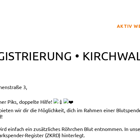
AKTIV W
SPENDER
GISTRIERUNG • KIRCHWA
BETROFFE
SCHULPRO
CLUB DER
nenstraße 3,
GELD SPE
REGISTRI
er Piks, doppelte Hilfe!
en wir dir die Möglichkeit, dich im Rahmen einer Blutspendea
d!
 wird einfach ein zusätzliches Röhrchen Blut entnommen. In 
rkspender-Register (ZKRD) hinterlegt.