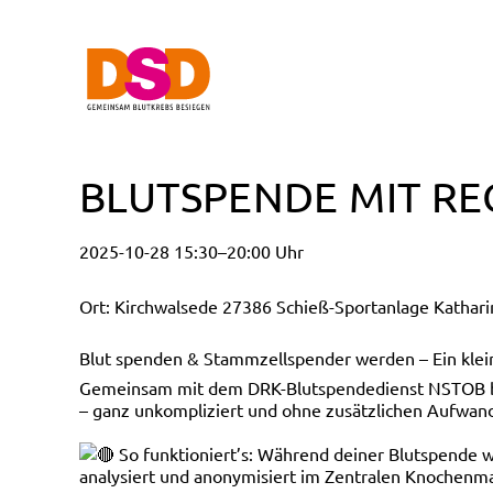
BLUTSPENDE MIT RE
2025-10-28 15:30–20:00 Uhr
Ort: Kirchwalsede 27386 Schieß-Sportanlage Kathari
Blut spenden & Stammzellspender werden – Ein klein
Gemeinsam mit dem DRK-Blutspendedienst NSTOB biet
– ganz unkompliziert und ohne zusätzlichen Aufwan
So funktioniert’s: Während deiner Blutspende
analysiert und anonymisiert im Zentralen Knochenma