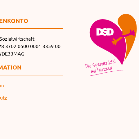
EN­KONTO
Sozialwirtschaft
8 3702 0500 0001 3359 00
SWDE33MAG
MATION
um
utz