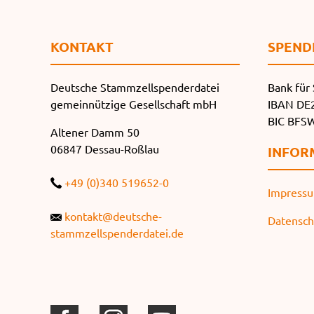
KONTAKT
SPEND
Deutsche Stammzellspenderdatei
Bank für 
gemeinnützige Gesellschaft mbH
IBAN DE2
BIC BF
Altener Damm 50
06847 Dessau-Roßlau
INFOR
+49 (0)340 519652-0
Impress
kontakt@deutsche-
Datensch
stammzellspenderdatei.de