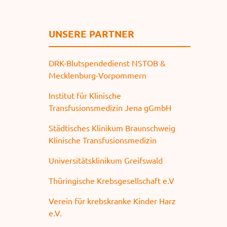
UNSERE PARTNER
DRK-Blutspendedienst NSTOB &
Mecklenburg-Vorpommern
Institut für Klinische
Transfusionsmedizin Jena gGmbH
Städtisches Klinikum Braunschweig
Klinische Transfusionsmedizin
Universitätsklinikum Greifswald
Thüringische Krebsgesellschaft e.V
Verein für krebskranke Kinder Harz
e.V.