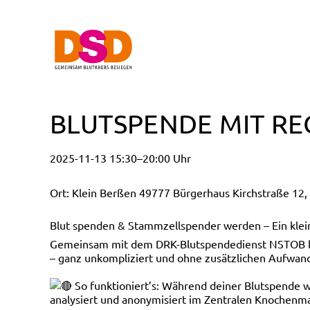
BLUTSPENDE MIT REG
2025-11-13 15:30–20:00 Uhr
Ort: Klein Berßen 49777 Bürgerhaus Kirchstraße 12,
Blut spenden & Stammzellspender werden – Ein klein
Gemeinsam mit dem DRK-Blutspendedienst NSTOB biet
– ganz unkompliziert und ohne zusätzlichen Aufwan
So funktioniert’s: Während deiner Blutspende
analysiert und anonymisiert im Zentralen Knochenma