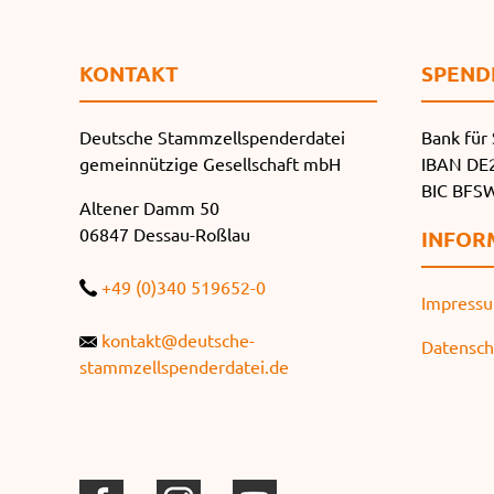
KONTAKT
SPEND
Deutsche Stammzellspenderdatei
Bank für 
gemeinnützige Gesellschaft mbH
IBAN DE2
BIC BF
Altener Damm 50
06847 Dessau-Roßlau
INFOR
+49 (0)340 519652-0
Impress
kontakt@deutsche-
Datensch
stammzellspenderdatei.de