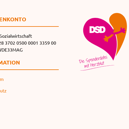
EN­KONTO
Sozialwirtschaft
8 3702 0500 0001 3359 00
SWDE33MAG
MATION
um
utz