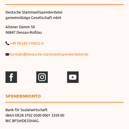
Deutsche Stammzellspenderdatei
gemeinnützige Gesellschaft mbH
Altener Damm 50
06847 Dessau-Roßlau
+49 (0)340 519652-0
kontakt@deutsche-stammzellspenderdatei.de
SPENDEN­KONTO
Bank für Sozialwirtschaft
IBAN DE28 3702 0500 0001 3359 00
BIC BFSWDE33MAG