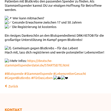
Patienten mit Blutkrebs den passenden Spender zu finden. Als
Stammzellspender kannst DU zur einzigen Hoffnung für Betroffene
werden.
Wer kann mitmachen?
Gesunde Erwachsene zwischen 17 und 50 Jahren
Die Registrierung ist kostenlos
Ein riesiges Dankeschön an den Blutspendedienst DRK-NSTOB für die
großartige Unterstützung im Kampf gegen Blutkrebs!
Gemeinsam gegen Blutkrebs – für das Leben!
Mach mit, lass dich registrieren und werde potenzieller Lebensretter!
Mehr Infos:
https://deutsche-
stammzellspenderdatei.de/STARTSEITE.html
#Blutspende
#Stammzellspende
#LebensretterGesucht
#GegenBlutkrebs
#FürDasLeben
Zurück
KONTAKT