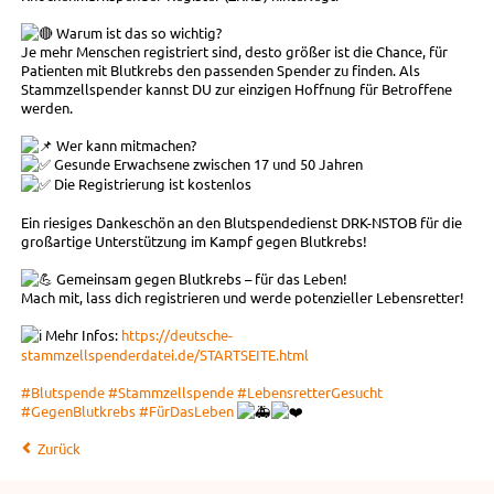
Warum ist das so wichtig?
Je mehr Menschen registriert sind, desto größer ist die Chance, für
Patienten mit Blutkrebs den passenden Spender zu finden. Als
Stammzellspender kannst DU zur einzigen Hoffnung für Betroffene
werden.
Wer kann mitmachen?
Gesunde Erwachsene zwischen 17 und 50 Jahren
Die Registrierung ist kostenlos
Ein riesiges Dankeschön an den Blutspendedienst DRK-NSTOB für die
großartige Unterstützung im Kampf gegen Blutkrebs!
Gemeinsam gegen Blutkrebs – für das Leben!
Mach mit, lass dich registrieren und werde potenzieller Lebensretter!
Mehr Infos:
https://deutsche-
stammzellspenderdatei.de/STARTSEITE.html
#Blutspende
#Stammzellspende
#LebensretterGesucht
#GegenBlutkrebs
#FürDasLeben
Zurück