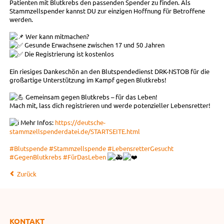
Patienten mit Blutkrebs den passenden Spender zu finden. Als
Stammzellspender kannst DU zur einzigen Hoffnung für Betroffene
werden.
Wer kann mitmachen?
Gesunde Erwachsene zwischen 17 und 50 Jahren
Die Registrierung ist kostenlos
Ein riesiges Dankeschön an den Blutspendedienst DRK-NSTOB für die
großartige Unterstützung im Kampf gegen Blutkrebs!
Gemeinsam gegen Blutkrebs – für das Leben!
Mach mit, lass dich registrieren und werde potenzieller Lebensretter!
Mehr Infos:
https://deutsche-
stammzellspenderdatei.de/STARTSEITE.html
#Blutspende
#Stammzellspende
#LebensretterGesucht
#GegenBlutkrebs
#FürDasLeben
Zurück
KONTAKT