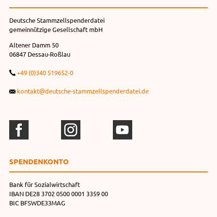
Deutsche Stammzellspenderdatei
gemeinnützige Gesellschaft mbH
Altener Damm 50
06847 Dessau-Roßlau
+49 (0)340 519652-0
kontakt@deutsche-stammzellspenderdatei.de
SPENDEN­KONTO
Bank für Sozialwirtschaft
IBAN DE28 3702 0500 0001 3359 00
BIC BFSWDE33MAG