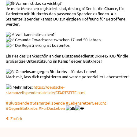
Warum ist das so wichtig?
Je mehr Menschen registriert sind, desto größer ist die Chance, für
Patienten mit Blutkrebs den passenden Spender zu finden. Als
Stammzellspender kannst DU zur einzigen Hoffnung für Betroffene
werden.
Wer kann mitmachen?
Gesunde Erwachsene zwischen 17 und 50 Jahren
Die Registrierung ist kostenlos
Ein riesiges Dankeschön an den Blutspendedienst DRK-NSTOB für die
großartige Unterstützung im Kampf gegen Blutkrebs!
Gemeinsam gegen Blutkrebs – für das Leben!
Mach mit, lass dich registrieren und werde potenzieller Lebensretter!
Mehr Infos:
https://deutsche-
stammzellspenderdatei.de/STARTSEITE.html
#Blutspende
#Stammzellspende
#LebensretterGesucht
#GegenBlutkrebs
#FürDasLeben
Zurück