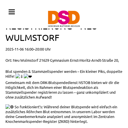
BLUTSPENDE MIT
REGISTRIERUNG • NEU
WULMSTORF
2025-11-06 16:00–20:00 Uhr
Ort: Neu Wulmstorf 21629 Gymnasium Ernst-Moritz-Arndt-Straße 20,
Blut spenden & Stammzellspender werden – Ein kleiner Piks, doppelte
Hilfe!
Gemeinsam mit dem DRK-Blutspendedienst NSTOB bieten wir dir die
Möglichkeit, dich im Rahmen einer Blutspendeaktion als
Stammzellspender registrieren zu lassen – ganz unkompliziert und
ohne zusätzlichen Aufwand!
So funktioniert’s: Während deiner Blutspende wird einfach ein
zusätzliches Röhrchen Blut entnommen. In unserem Labor werden
deine Gewebemerkmale analysiert und anonymisiert im Zentralen
Knochenmarkspender-Register (ZKRD) hinterlegt.