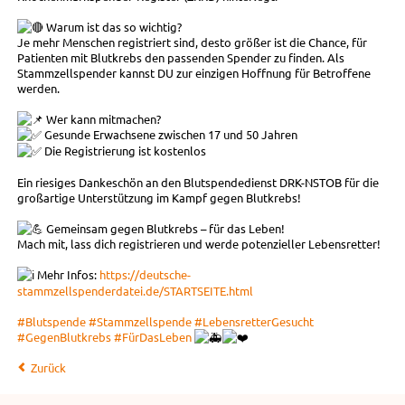
Warum ist das so wichtig?
Je mehr Menschen registriert sind, desto größer ist die Chance, für
Patienten mit Blutkrebs den passenden Spender zu finden. Als
Stammzellspender kannst DU zur einzigen Hoffnung für Betroffene
werden.
Wer kann mitmachen?
Gesunde Erwachsene zwischen 17 und 50 Jahren
Die Registrierung ist kostenlos
Ein riesiges Dankeschön an den Blutspendedienst DRK-NSTOB für die
großartige Unterstützung im Kampf gegen Blutkrebs!
Gemeinsam gegen Blutkrebs – für das Leben!
Mach mit, lass dich registrieren und werde potenzieller Lebensretter!
Mehr Infos:
https://deutsche-
stammzellspenderdatei.de/STARTSEITE.html
#Blutspende
#Stammzellspende
#LebensretterGesucht
#GegenBlutkrebs
#FürDasLeben
Zurück