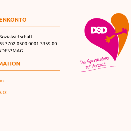
EN­KONTO
Sozialwirtschaft
8 3702 0500 0001 3359 00
SWDE33MAG
MATION
um
utz