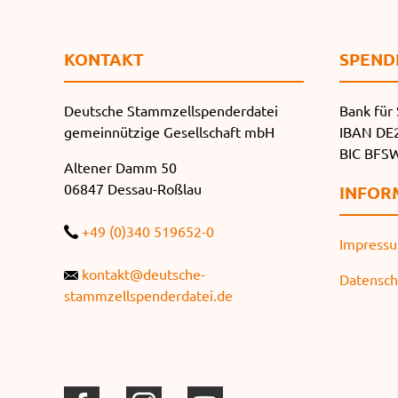
KONTAKT
SPEND
Deutsche Stammzellspenderdatei
Bank für 
gemeinnützige Gesellschaft mbH
IBAN DE2
BIC BF
Altener Damm 50
06847 Dessau-Roßlau
INFOR
+49 (0)340 519652-0
Impress
kontakt@deutsche-
Datensch
stammzellspenderdatei.de