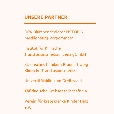
UNSERE PARTNER
DRK-Blutspendedienst NSTOB &
Mecklenburg-Vorpommern
Institut für Klinische
Transfusionsmedizin Jena gGmbH
Städtisches Klinikum Braunschweig
Klinische Transfusionsmedizin
Universitätsklinikum Greifswald
Thüringische Krebsgesellschaft e.V
Verein für krebskranke Kinder Harz
e.V.