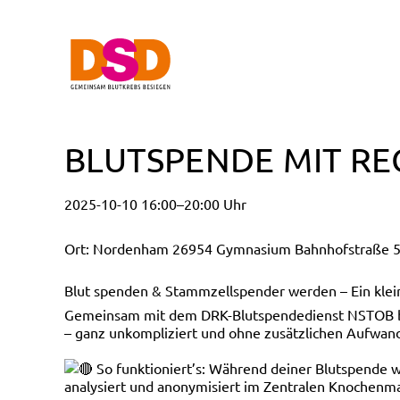
BLUTSPENDE MIT R
2025-10-10 16:00–20:00 Uhr
Ort: Nordenham 26954 Gymnasium Bahnhofstraße 5
Blut spenden & Stammzellspender werden – Ein klein
Gemeinsam mit dem DRK-Blutspendedienst NSTOB biet
– ganz unkompliziert und ohne zusätzlichen Aufwan
So funktioniert’s: Während deiner Blutspende
analysiert und anonymisiert im Zentralen Knochenma