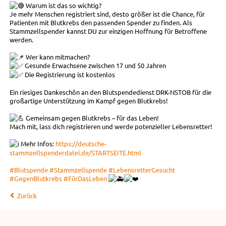
Warum ist das so wichtig?
Je mehr Menschen registriert sind, desto größer ist die Chance, für
Patienten mit Blutkrebs den passenden Spender zu finden. Als
Stammzellspender kannst DU zur einzigen Hoffnung für Betroffene
werden.
Wer kann mitmachen?
Gesunde Erwachsene zwischen 17 und 50 Jahren
Die Registrierung ist kostenlos
Ein riesiges Dankeschön an den Blutspendedienst DRK-NSTOB für die
großartige Unterstützung im Kampf gegen Blutkrebs!
Gemeinsam gegen Blutkrebs – für das Leben!
Mach mit, lass dich registrieren und werde potenzieller Lebensretter!
Mehr Infos:
https://deutsche-
stammzellspenderdatei.de/STARTSEITE.html
#Blutspende
#Stammzellspende
#LebensretterGesucht
#GegenBlutkrebs
#FürDasLeben
Zurück