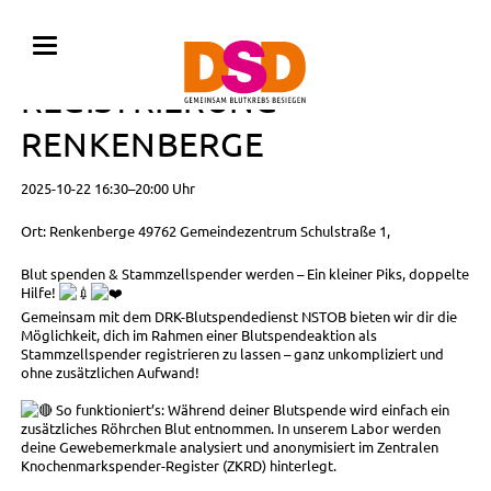
BLUTSPENDE MIT
REGISTRIERUNG •
RENKENBERGE
2025-10-22 16:30–20:00 Uhr
Ort: Renkenberge 49762 Gemeindezentrum Schulstraße 1,
Blut spenden & Stammzellspender werden – Ein kleiner Piks, doppelte
Hilfe!
Gemeinsam mit dem DRK-Blutspendedienst NSTOB bieten wir dir die
Möglichkeit, dich im Rahmen einer Blutspendeaktion als
Stammzellspender registrieren zu lassen – ganz unkompliziert und
ohne zusätzlichen Aufwand!
So funktioniert’s: Während deiner Blutspende wird einfach ein
zusätzliches Röhrchen Blut entnommen. In unserem Labor werden
deine Gewebemerkmale analysiert und anonymisiert im Zentralen
Knochenmarkspender-Register (ZKRD) hinterlegt.