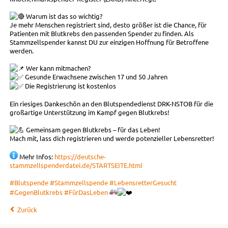
Warum ist das so wichtig?
Je mehr Menschen registriert sind, desto größer ist die Chance, für
Patienten mit Blutkrebs den passenden Spender zu finden. Als
Stammzellspender kannst DU zur einzigen Hoffnung für Betroffene
werden.
Wer kann mitmachen?
Gesunde Erwachsene zwischen 17 und 50 Jahren
Die Registrierung ist kostenlos
Ein riesiges Dankeschön an den Blutspendedienst DRK-NSTOB für die
großartige Unterstützung im Kampf gegen Blutkrebs!
Gemeinsam gegen Blutkrebs – für das Leben!
Mach mit, lass dich registrieren und werde potenzieller Lebensretter!
Mehr Infos:
https://deutsche-
stammzellspenderdatei.de/STARTSEITE.html
#Blutspende
#Stammzellspende
#LebensretterGesucht
#GegenBlutkrebs
#FürDasLeben
Zurück