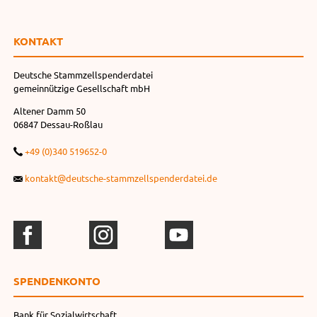
KONTAKT
Deutsche Stammzellspenderdatei
gemeinnützige Gesellschaft mbH
Altener Damm 50
06847 Dessau-Roßlau
+49 (0)340 519652-0
kontakt@deutsche-stammzellspenderdatei.de
SPENDEN­KONTO
Bank für Sozialwirtschaft