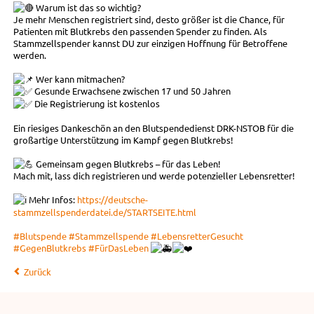
Warum ist das so wichtig?
Je mehr Menschen registriert sind, desto größer ist die Chance, für
Patienten mit Blutkrebs den passenden Spender zu finden. Als
Stammzellspender kannst DU zur einzigen Hoffnung für Betroffene
werden.
Wer kann mitmachen?
Gesunde Erwachsene zwischen 17 und 50 Jahren
Die Registrierung ist kostenlos
Ein riesiges Dankeschön an den Blutspendedienst DRK-NSTOB für die
großartige Unterstützung im Kampf gegen Blutkrebs!
Gemeinsam gegen Blutkrebs – für das Leben!
Mach mit, lass dich registrieren und werde potenzieller Lebensretter!
Mehr Infos:
https://deutsche-
stammzellspenderdatei.de/STARTSEITE.html
#Blutspende
#Stammzellspende
#LebensretterGesucht
#GegenBlutkrebs
#FürDasLeben
Zurück