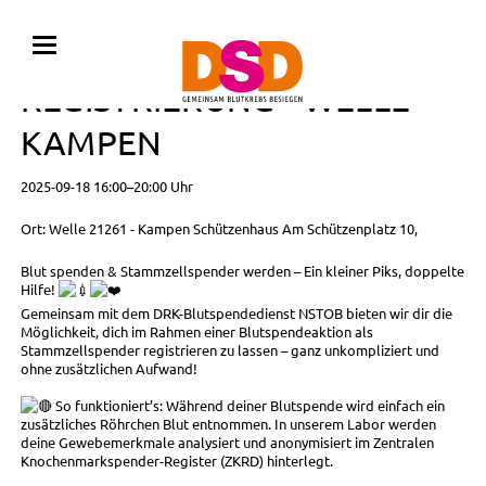
BLUTSPENDE MIT
REGISTRIERUNG • WELLE -
KAMPEN
2025-09-18 16:00–20:00 Uhr
Ort: Welle 21261 - Kampen Schützenhaus Am Schützenplatz 10,
Blut spenden & Stammzellspender werden – Ein kleiner Piks, doppelte
Hilfe!
Gemeinsam mit dem DRK-Blutspendedienst NSTOB bieten wir dir die
Möglichkeit, dich im Rahmen einer Blutspendeaktion als
Stammzellspender registrieren zu lassen – ganz unkompliziert und
ohne zusätzlichen Aufwand!
So funktioniert’s: Während deiner Blutspende wird einfach ein
zusätzliches Röhrchen Blut entnommen. In unserem Labor werden
deine Gewebemerkmale analysiert und anonymisiert im Zentralen
Knochenmarkspender-Register (ZKRD) hinterlegt.