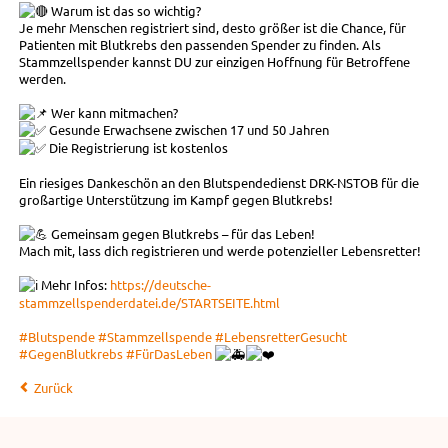
Warum ist das so wichtig?
Je mehr Menschen registriert sind, desto größer ist die Chance, für
Patienten mit Blutkrebs den passenden Spender zu finden. Als
Stammzellspender kannst DU zur einzigen Hoffnung für Betroffene
werden.
Wer kann mitmachen?
Gesunde Erwachsene zwischen 17 und 50 Jahren
Die Registrierung ist kostenlos
Ein riesiges Dankeschön an den Blutspendedienst DRK-NSTOB für die
großartige Unterstützung im Kampf gegen Blutkrebs!
Gemeinsam gegen Blutkrebs – für das Leben!
Mach mit, lass dich registrieren und werde potenzieller Lebensretter!
Mehr Infos:
https://deutsche-
stammzellspenderdatei.de/STARTSEITE.html
#Blutspende
#Stammzellspende
#LebensretterGesucht
#GegenBlutkrebs
#FürDasLeben
Zurück