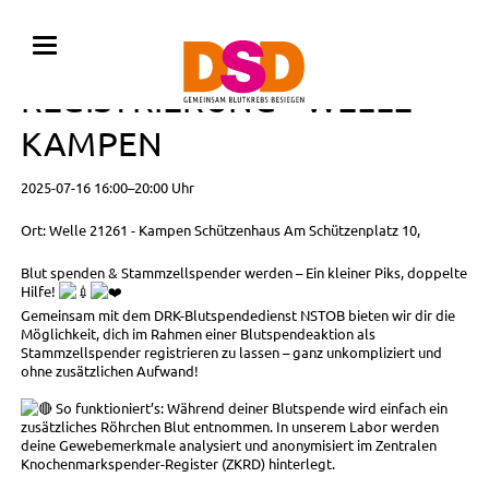
BLUTSPENDE MIT
REGISTRIERUNG • WELLE -
KAMPEN
2025-07-16 16:00–20:00 Uhr
Ort: Welle 21261 - Kampen Schützenhaus Am Schützenplatz 10,
Blut spenden & Stammzellspender werden – Ein kleiner Piks, doppelte
Hilfe!
Gemeinsam mit dem DRK-Blutspendedienst NSTOB bieten wir dir die
Möglichkeit, dich im Rahmen einer Blutspendeaktion als
Stammzellspender registrieren zu lassen – ganz unkompliziert und
ohne zusätzlichen Aufwand!
So funktioniert’s: Während deiner Blutspende wird einfach ein
zusätzliches Röhrchen Blut entnommen. In unserem Labor werden
deine Gewebemerkmale analysiert und anonymisiert im Zentralen
Knochenmarkspender-Register (ZKRD) hinterlegt.