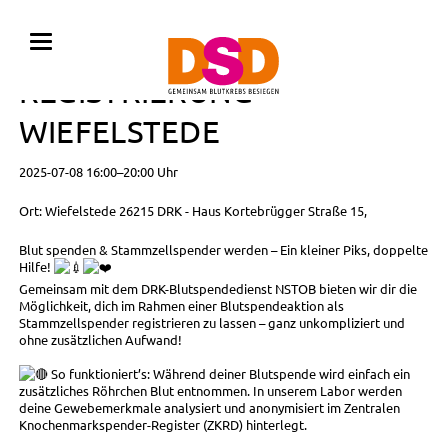
BLUTSPENDE MIT
REGISTRIERUNG •
WIEFELSTEDE
2025-07-08 16:00–20:00 Uhr
Ort: Wiefelstede 26215 DRK - Haus Kortebrügger Straße 15,
Blut spenden & Stammzellspender werden – Ein kleiner Piks, doppelte
Hilfe!
Gemeinsam mit dem DRK-Blutspendedienst NSTOB bieten wir dir die
Möglichkeit, dich im Rahmen einer Blutspendeaktion als
Stammzellspender registrieren zu lassen – ganz unkompliziert und
ohne zusätzlichen Aufwand!
So funktioniert’s: Während deiner Blutspende wird einfach ein
zusätzliches Röhrchen Blut entnommen. In unserem Labor werden
deine Gewebemerkmale analysiert und anonymisiert im Zentralen
Knochenmarkspender-Register (ZKRD) hinterlegt.