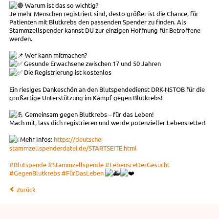
Warum ist das so wichtig?
Je mehr Menschen registriert sind, desto größer ist die Chance, für
Patienten mit Blutkrebs den passenden Spender zu finden. Als
Stammzellspender kannst DU zur einzigen Hoffnung für Betroffene
werden.
Wer kann mitmachen?
Gesunde Erwachsene zwischen 17 und 50 Jahren
Die Registrierung ist kostenlos
Ein riesiges Dankeschön an den Blutspendedienst DRK-NSTOB für die
großartige Unterstützung im Kampf gegen Blutkrebs!
Gemeinsam gegen Blutkrebs – für das Leben!
Mach mit, lass dich registrieren und werde potenzieller Lebensretter!
Mehr Infos:
https://deutsche-
stammzellspenderdatei.de/STARTSEITE.html
#Blutspende
#Stammzellspende
#LebensretterGesucht
#GegenBlutkrebs
#FürDasLeben
Zurück