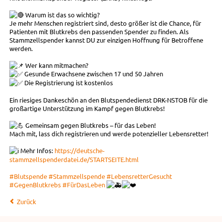
Warum ist das so wichtig?
Je mehr Menschen registriert sind, desto größer ist die Chance, für
Patienten mit Blutkrebs den passenden Spender zu finden. Als
Stammzellspender kannst DU zur einzigen Hoffnung für Betroffene
werden.
Wer kann mitmachen?
Gesunde Erwachsene zwischen 17 und 50 Jahren
Die Registrierung ist kostenlos
Ein riesiges Dankeschön an den Blutspendedienst DRK-NSTOB für die
großartige Unterstützung im Kampf gegen Blutkrebs!
Gemeinsam gegen Blutkrebs – für das Leben!
Mach mit, lass dich registrieren und werde potenzieller Lebensretter!
Mehr Infos:
https://deutsche-
stammzellspenderdatei.de/STARTSEITE.html
#Blutspende
#Stammzellspende
#LebensretterGesucht
#GegenBlutkrebs
#FürDasLeben
Zurück