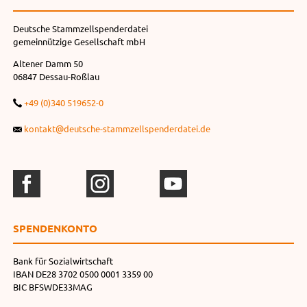
Deutsche Stammzellspenderdatei
gemeinnützige Gesellschaft mbH
Altener Damm 50
06847 Dessau-Roßlau
+49 (0)340 519652-0
kontakt@deutsche-stammzellspenderdatei.de
SPENDEN­KONTO
Bank für Sozialwirtschaft
IBAN DE28 3702 0500 0001 3359 00
BIC BFSWDE33MAG