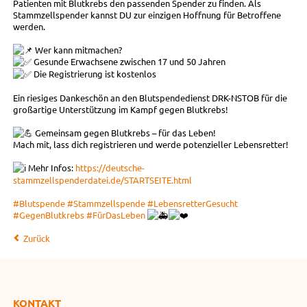
Patienten mit Blutkrebs den passenden Spender zu finden. Als
Stammzellspender kannst DU zur einzigen Hoffnung für Betroffene
werden.
Wer kann mitmachen?
Gesunde Erwachsene zwischen 17 und 50 Jahren
Die Registrierung ist kostenlos
Ein riesiges Dankeschön an den Blutspendedienst DRK-NSTOB für die
großartige Unterstützung im Kampf gegen Blutkrebs!
Gemeinsam gegen Blutkrebs – für das Leben!
Mach mit, lass dich registrieren und werde potenzieller Lebensretter!
Mehr Infos:
https://deutsche-
stammzellspenderdatei.de/STARTSEITE.html
#Blutspende
#Stammzellspende
#LebensretterGesucht
#GegenBlutkrebs
#FürDasLeben
Zurück
KONTAKT