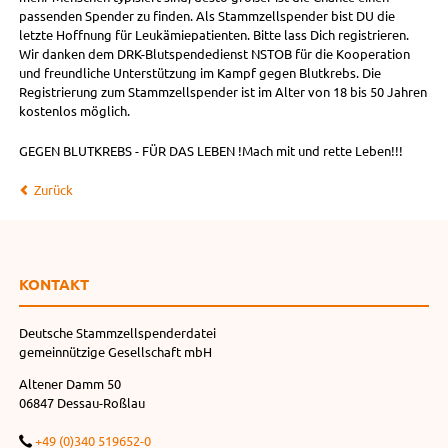
passenden Spender zu finden. Als Stammzellspender bist DU die
letzte Hoffnung für Leukämiepatienten. Bitte lass Dich registrieren.
Wir danken dem DRK-Blutspendedienst NSTOB für die Kooperation
und freundliche Unterstützung im Kampf gegen Blutkrebs. Die
Registrierung zum Stammzellspender ist im Alter von 18 bis 50 Jahren
kostenlos möglich.
GEGEN BLUTKREBS - FÜR DAS LEBEN !Mach mit und rette Leben!!!
Zurück
KONTAKT
Deutsche Stammzellspenderdatei
gemeinnützige Gesellschaft mbH
Altener Damm 50
06847 Dessau-Roßlau
+49 (0)340 519652-0