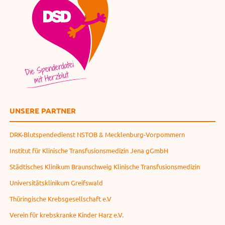
UNSERE PARTNER
DRK-Blutspendedienst NSTOB & Mecklenburg-Vorpommern
Institut für Klinische Transfusionsmedizin Jena gGmbH
Städtisches Klinikum Braunschweig Klinische Transfusionsmedizin
Universitätsklinikum Greifswald
Thüringische Krebsgesellschaft e.V
Verein für krebskranke Kinder Harz e.V.