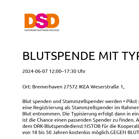
BLUTSPENDE MIT TY
2024-06-07 12:00–17:30 Uhr
Ort: Bremerhaven 27572 IKEA Weserstraße 1,
Blut spenden und Stammzellspender werden • Pikst
eine Registrierung als Stammzellspender im Rahmen 
Blut entnommen. Die Typisierung erfolgt dann in ei
ist die Chance einen passenden Spender zu finden. A
dem DRK-Blutspendedienst NSTOB für die Kooperatio
von 18 bis 50 Jahren kostenlos möglich.GEGEN BLU