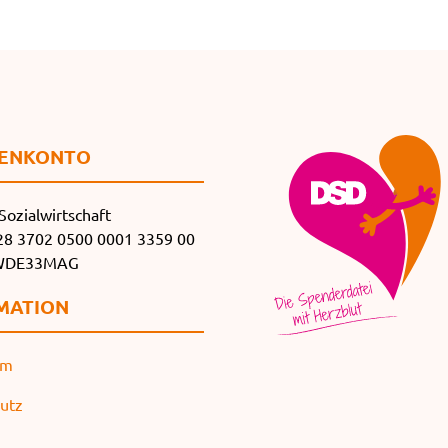
EN­KONTO
Sozialwirtschaft
8 3702 0500 0001 3359 00
SWDE33MAG
MATION
um
utz