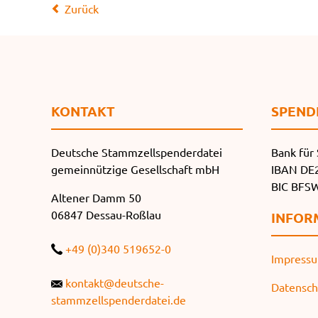
Zurück
KONTAKT
SPEND
Deutsche Stammzellspenderdatei
Bank für 
gemeinnützige Gesellschaft mbH
IBAN DE2
BIC BF
Altener Damm 50
06847 Dessau-Roßlau
INFOR
+49 (0)340 519652-0
Impress
kontakt@deutsche-
Datensch
stammzellspenderdatei.de