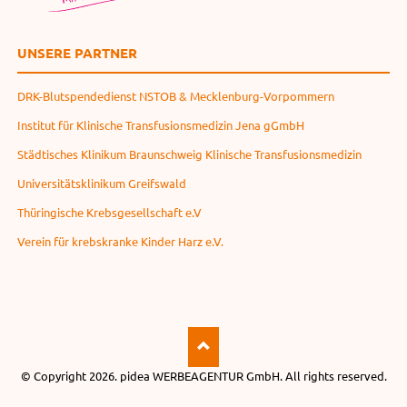
UNSERE PARTNER
DRK-Blutspendedienst NSTOB & Mecklenburg-Vorpommern
Institut für Klinische Transfusionsmedizin Jena gGmbH
Städtisches Klinikum Braunschweig Klinische Transfusionsmedizin
Universitätsklinikum Greifswald
Thüringische Krebsgesellschaft e.V
Verein für krebskranke Kinder Harz e.V.
© Copyright 2026.
pidea WERBEAGENTUR GmbH
. All rights reserved.