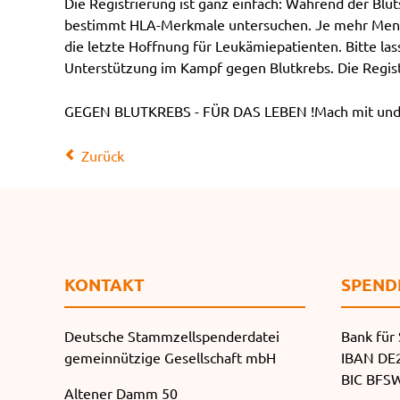
Die Registrierung ist ganz einfach: Während der Blu
bestimmt HLA-Merkmale untersuchen. Je mehr Mensch
die letzte Hoffnung für Leukämiepatienten. Bitte l
Unterstützung im Kampf gegen Blutkrebs. Die Regist
GEGEN BLUTKREBS - FÜR DAS LEBEN !Mach mit und r
Zurück
KONTAKT
SPEND
Deutsche Stammzellspenderdatei
Bank für 
gemeinnützige Gesellschaft mbH
IBAN DE2
BIC BF
Altener Damm 50