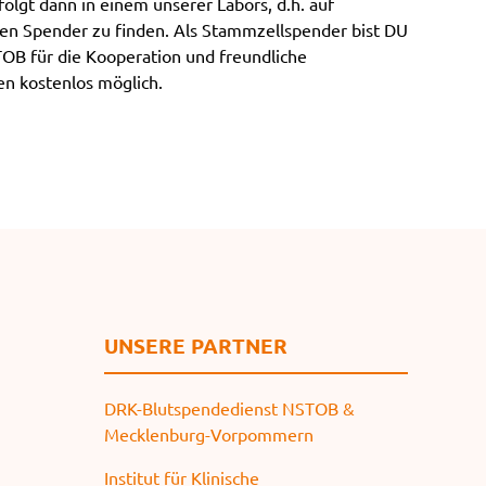
olgt dann in einem unserer Labors, d.h. auf
e
en Spender zu finden. Als Stammzellspender bist DU
n
TOB für die Kooperation und freundliche
en kostenlos möglich.
UNSERE PARTNER
DRK-Blutspendedienst NSTOB &
Mecklenburg-Vorpommern
Institut für Klinische