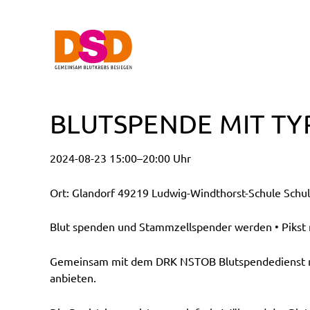
BLUTSPENDE MIT TY
2024-08-23 15:00–20:00 Uhr
Ort: Glandorf 49219 Ludwig-Windthorst-Schule Schul
Blut spenden und Stammzellspender werden • Pikst n
Gemeinsam mit dem DRK NSTOB Blutspendedienst möc
anbieten.