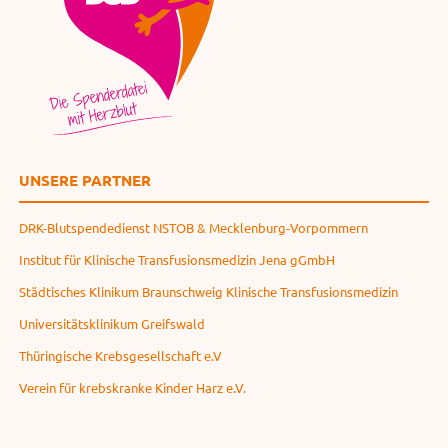
UNSERE PARTNER
DRK-Blutspendedienst NSTOB & Mecklenburg-Vorpommern
Institut für Klinische Transfusionsmedizin Jena gGmbH
Städtisches Klinikum Braunschweig Klinische Transfusionsmedizin
Universitätsklinikum Greifswald
Thüringische Krebsgesellschaft e.V
Verein für krebskranke Kinder Harz e.V.