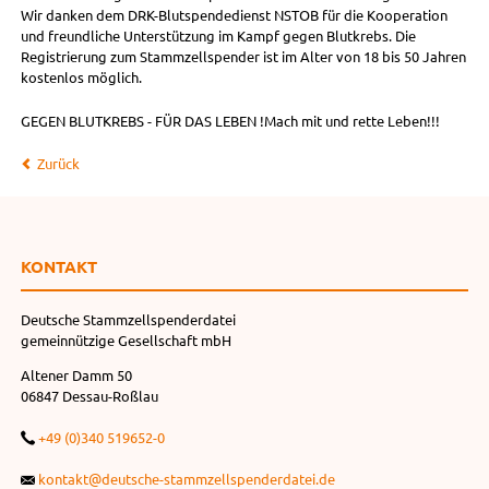
Wir danken dem DRK-Blutspendedienst NSTOB für die Kooperation
und freundliche Unterstützung im Kampf gegen Blutkrebs. Die
Registrierung zum Stammzellspender ist im Alter von 18 bis 50 Jahren
kostenlos möglich.
GEGEN BLUTKREBS - FÜR DAS LEBEN !Mach mit und rette Leben!!!
Zurück
KONTAKT
Deutsche Stammzellspenderdatei
gemeinnützige Gesellschaft mbH
Altener Damm 50
06847 Dessau-Roßlau
+49 (0)340 519652-0
kontakt@deutsche-stammzellspenderdatei.de