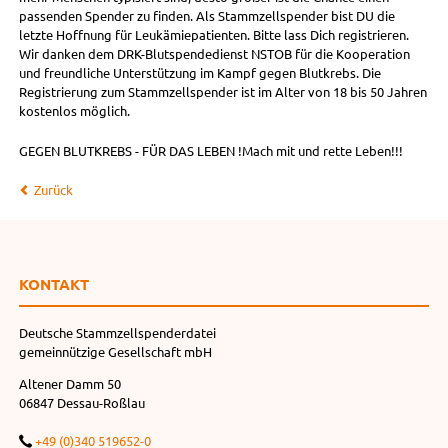
passenden Spender zu finden. Als Stammzellspender bist DU die
letzte Hoffnung für Leukämiepatienten. Bitte lass Dich registrieren.
Wir danken dem DRK-Blutspendedienst NSTOB für die Kooperation
und freundliche Unterstützung im Kampf gegen Blutkrebs. Die
Registrierung zum Stammzellspender ist im Alter von 18 bis 50 Jahren
kostenlos möglich.
GEGEN BLUTKREBS - FÜR DAS LEBEN !Mach mit und rette Leben!!!
Zurück
KONTAKT
Deutsche Stammzellspenderdatei
gemeinnützige Gesellschaft mbH
Altener Damm 50
06847 Dessau-Roßlau
+49 (0)340 519652-0