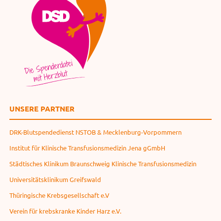
UNSERE PARTNER
DRK-Blutspendedienst NSTOB & Mecklenburg-Vorpommern
Institut für Klinische Transfusionsmedizin Jena gGmbH
Städtisches Klinikum Braunschweig Klinische Transfusionsmedizin
Universitätsklinikum Greifswald
Thüringische Krebsgesellschaft e.V
Verein für krebskranke Kinder Harz e.V.