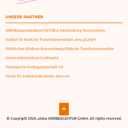
UNSERE PARTNER
DRK-Blutspendedienst NSTOB & Mecklenburg-Vorpommern
Institut für Klinische Transfusionsmedizin Jena gGmbH
Städtisches Klinikum Braunschweig Klinische Transfusionsmedizin
Universitätsklinikum Greifswald
Thüringische Krebsgesellschaft e.V
Verein für krebskranke Kinder Harz e.V.
© Copyright 2026.
pidea WERBEAGENTUR GmbH
. All rights reserved.