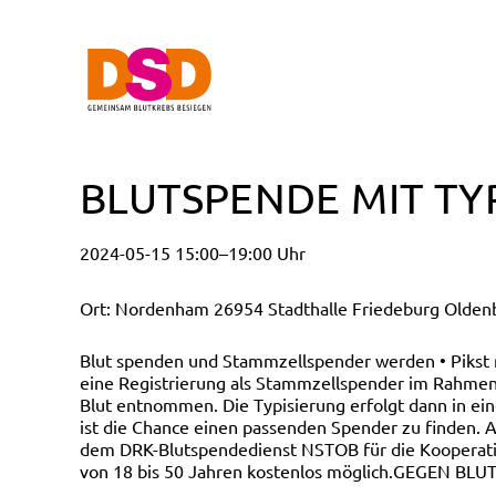
BLUTSPENDE MIT TY
2024-05-15 15:00–19:00 Uhr
Ort: Nordenham 26954 Stadthalle Friedeburg Oldenb
Blut spenden und Stammzellspender werden • Pikst
eine Registrierung als Stammzellspender im Rahmen 
Blut entnommen. Die Typisierung erfolgt dann in ei
ist die Chance einen passenden Spender zu finden. A
dem DRK-Blutspendedienst NSTOB für die Kooperatio
von 18 bis 50 Jahren kostenlos möglich.GEGEN BLU