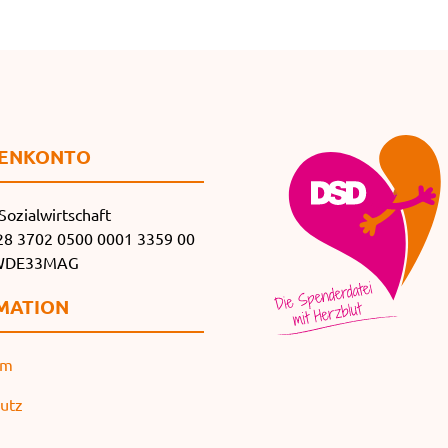
EN­KONTO
Sozialwirtschaft
8 3702 0500 0001 3359 00
SWDE33MAG
MATION
um
utz