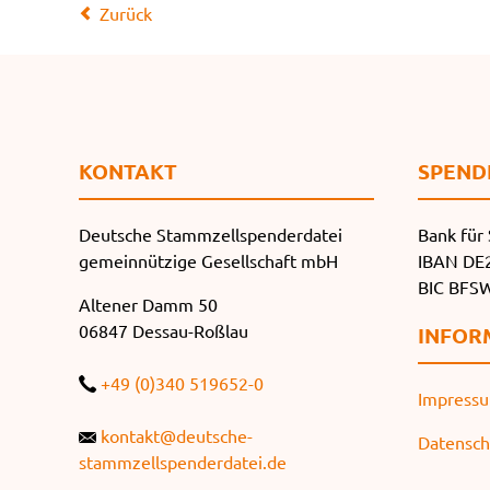
Zurück
KONTAKT
SPEND
Deutsche Stammzellspenderdatei
Bank für 
gemeinnützige Gesellschaft mbH
IBAN DE2
BIC BF
Altener Damm 50
06847 Dessau-Roßlau
INFOR
+49 (0)340 519652-0
Impress
kontakt@deutsche-
Datensch
stammzellspenderdatei.de