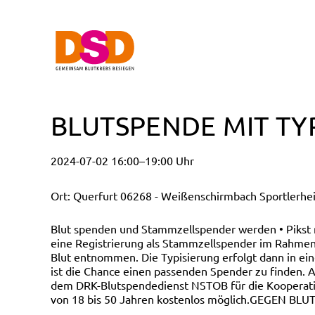
BLUTSPENDE MIT TY
2024-07-02 16:00–19:00 Uhr
Ort: Querfurt 06268 - Weißenschirmbach Sportlerh
Blut spenden und Stammzellspender werden • Pikst
eine Registrierung als Stammzellspender im Rahmen 
Blut entnommen. Die Typisierung erfolgt dann in ei
ist die Chance einen passenden Spender zu finden. A
dem DRK-Blutspendedienst NSTOB für die Kooperatio
von 18 bis 50 Jahren kostenlos möglich.GEGEN BLU