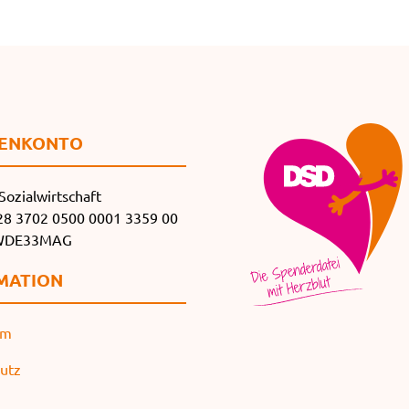
EN­KONTO
Sozialwirtschaft
8 3702 0500 0001 3359 00
SWDE33MAG
MATION
um
utz