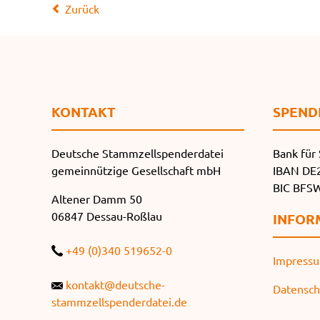
Zurück
KONTAKT
SPEND
Deutsche Stammzellspenderdatei
Bank für 
gemeinnützige Gesellschaft mbH
IBAN DE2
BIC BF
Altener Damm 50
06847 Dessau-Roßlau
INFOR
+49 (0)340 519652-0
Impress
kontakt@deutsche-
Datensch
stammzellspenderdatei.de