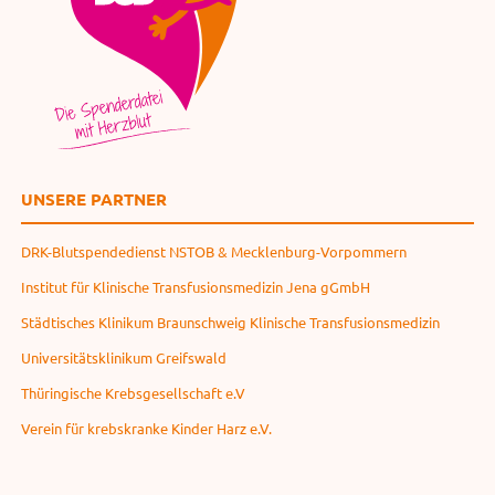
UNSERE PARTNER
DRK-Blutspendedienst NSTOB & Mecklenburg-Vorpommern
Institut für Klinische Transfusionsmedizin Jena gGmbH
Städtisches Klinikum Braunschweig Klinische Transfusionsmedizin
Universitätsklinikum Greifswald
Thüringische Krebsgesellschaft e.V
Verein für krebskranke Kinder Harz e.V.