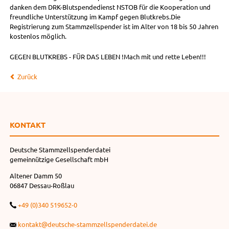
danken dem DRK-Blutspendedienst NSTOB für die Kooperation und
freundliche Unterstützung im Kampf gegen Blutkrebs.Die
Registrierung zum Stammzellspender ist im Alter von 18 bis 50 Jahren
kostenlos möglich.
GEGEN BLUTKREBS - FÜR DAS LEBEN !Mach mit und rette Leben!!!
Zurück
KONTAKT
Deutsche Stammzellspenderdatei
gemeinnützige Gesellschaft mbH
Altener Damm 50
06847 Dessau-Roßlau
+49 (0)340 519652-0
kontakt@deutsche-stammzellspenderdatei.de