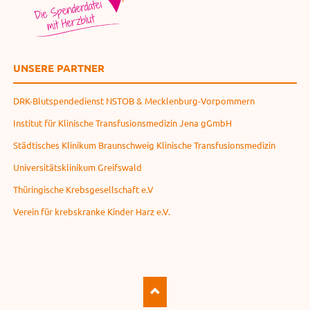
UNSERE PARTNER
DRK-Blutspendedienst NSTOB & Mecklenburg-Vorpommern
Institut für Klinische Transfusionsmedizin Jena gGmbH
Städtisches Klinikum Braunschweig Klinische Transfusionsmedizin
Universitätsklinikum Greifswald
Thüringische Krebsgesellschaft e.V
Verein für krebskranke Kinder Harz e.V.