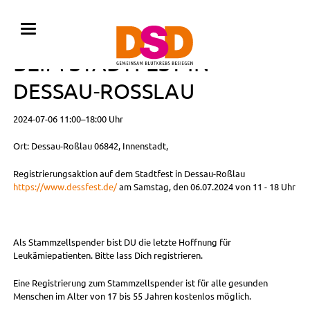
REGISTRIERUNGSAKTION
BEIM STADTFEST IN
DESSAU-ROSSLAU
2024-07-06 11:00–18:00 Uhr
Ort: Dessau-Roßlau 06842, Innenstadt,
Registrierungsaktion auf dem Stadtfest in Dessau-Roßlau
https://www.dessfest.de/
am Samstag, den 06.07.2024 von 11 - 18 Uhr
Als Stammzellspender bist DU die letzte Hoffnung für
Leukämiepatienten. Bitte lass Dich registrieren.
Eine Registrierung zum Stammzellspender ist für alle gesunden
Menschen im Alter von 17 bis 55 Jahren kostenlos möglich.