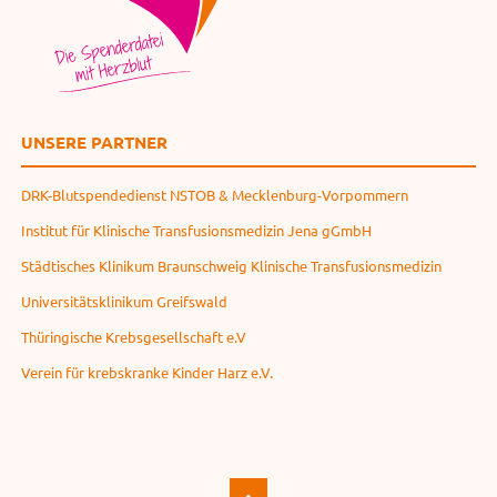
UNSERE PARTNER
DRK-Blutspendedienst NSTOB & Mecklenburg-Vorpommern
Institut für Klinische Transfusionsmedizin Jena gGmbH
Städtisches Klinikum Braunschweig Klinische Transfusionsmedizin
Universitätsklinikum Greifswald
Thüringische Krebsgesellschaft e.V
Verein für krebskranke Kinder Harz e.V.