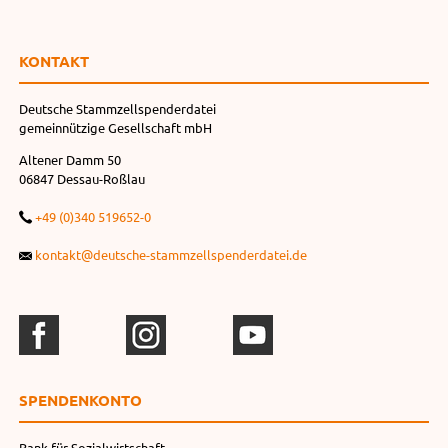
KONTAKT
Deutsche Stammzellspenderdatei
gemeinnützige Gesellschaft mbH
Altener Damm 50
06847 Dessau-Roßlau
+49 (0)340 519652-0
kontakt@deutsche-stammzellspenderdatei.de
SPENDEN­KONTO
Bank für Sozialwirtschaft