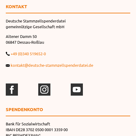
KONTAKT
Deutsche Stammzellspenderdatei
gemeinnützige Gesellschaft mbH
Altener Damm 50
06847 Dessau-Roßlau
+49 (0)340 519652-0
kontakt@deutsche-stammzellspenderdatei.de
SPENDEN­KONTO
Bank für Sozialwirtschaft
IBAN DE28 3702 0500 0001 3359 00
BIC BFSWDE33MAG